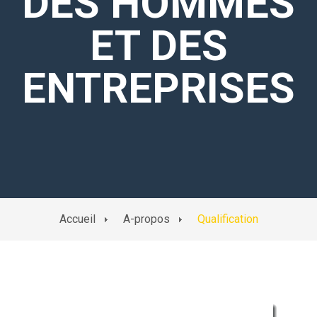
DES HOMMES
ET DES
ENTREPRISES
Accueil
A-propos
Qualification