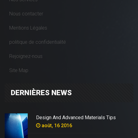
Nous contacter
Mentions Légales
politique de confidentialité
Rejoignez-nous
Site Map
DERNIÈRES NEWS
Design And Advanced Materials Tips
août, 16 2016